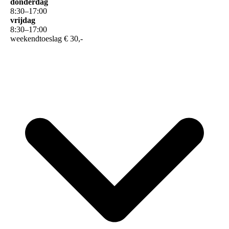
donderdag
8
:
30
–
17
:
00
vrijdag
8
:
30
–
17
:
00
weekendtoeslag € 30,-