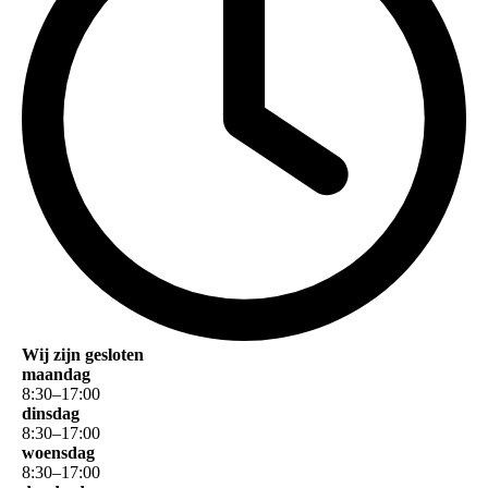
Wij zijn gesloten
maandag
8
:
30
–
17
:
00
dinsdag
8
:
30
–
17
:
00
woensdag
8
:
30
–
17
:
00