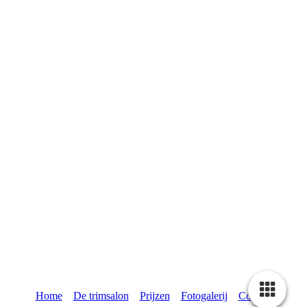
Home
De trimsalon
Prijzen
Fotogalerij
Contact