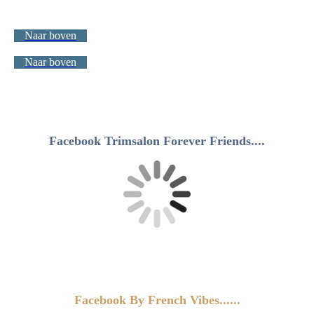
Naar boven
Naar boven
Facebook Trimsalon Forever Friends....
Facebook By French Vibes......